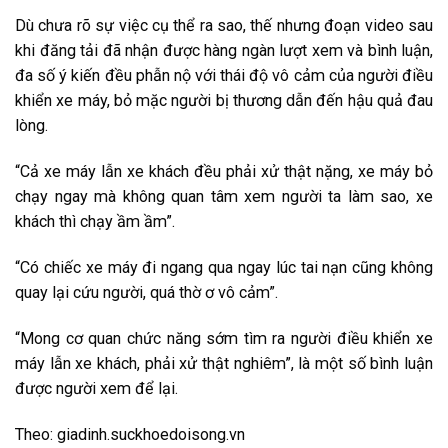
Dù chưa rõ sự việc cụ thể ra sao, thế nhưng đoạn video sau
khi đăng tải đã nhận được hàng ngàn lượt xem và bình luận,
đa số ý kiến đều phẫn nộ với thái độ vô cảm của người điều
khiển xe máy, bỏ mặc người bị thương dẫn đến hậu quả đau
lòng.
“Cả xe máy lẫn xe khách đều phải xử thật nặng, xe máy bỏ
chạy ngay mà không quan tâm xem người ta làm sao, xe
khách thì chạy ầm ầm”.
“Có chiếc xe máy đi ngang qua ngay lúc tai nạn cũng không
quay lại cứu người, quá thờ ơ vô cảm”.
“Mong cơ quan chức năng sớm tìm ra người điều khiển xe
máy lẫn xe khách, phải xử thật nghiêm”, là một số bình luận
được người xem để lại.
Theo: giadinh.suckhoedoisong.vn