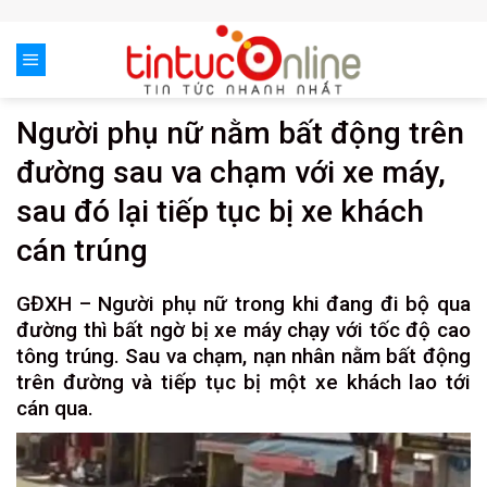
Skip
to
content
Người phụ nữ nằm bất động trên
đường sau va chạm với xe máy,
sau đó lại tiếp tục bị xe khách
cán trúng
GĐXH – Người phụ nữ trong khi đang đi bộ qua
đường thì bất ngờ bị xe máy chạy với tốc độ cao
tông trúng. Sau va chạm, nạn nhân nằm bất động
trên đường và tiếp tục bị một xe khách lao tới
cán qua.