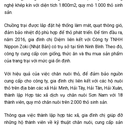
nghệ khép kín với diện tích 1.800m2, quy mô 1.000 thỏ sinh
sản.
Chuồng trại được lắp đặt hệ thống làm mát, quạt thông gió,
đảm bảo nhiệt độ phù hợp để thỏ phát triển. Để tìm đầu ra,
năm 2016, gia đình chị Diệm liên kết với Công ty TNHH
Nippon Zoki (Nhật Bản) có trụ sở tại tỉnh Ninh Bình. Theo đó,
công ty cung cấp con giống, thức ăn và thu mua sản phẩm
của trang trại với mức giá ổn định.
Với hiệu quả của việc chăn nuôi thỏ, để đảm bảo nguồn
cung cấp cho công ty, gia đình chị liên kết với các hộ nuôi
thỏ trên địa bàn các xã Hải Minh, Hải Tây, Hải Tân, Hải Xuân,
thành lập Hợp tác xã dịch vụ chăn nuôi Sơn Nam với 18
thành viên, quy mô chăn nuôi trên 2.000 thỏ sinh sản.
Thông qua việc thành lập hợp tác xã, gia đình chị giúp đỡ
những hộ thành viên về kỹ thuật chăn nuôi, cung cấp sản