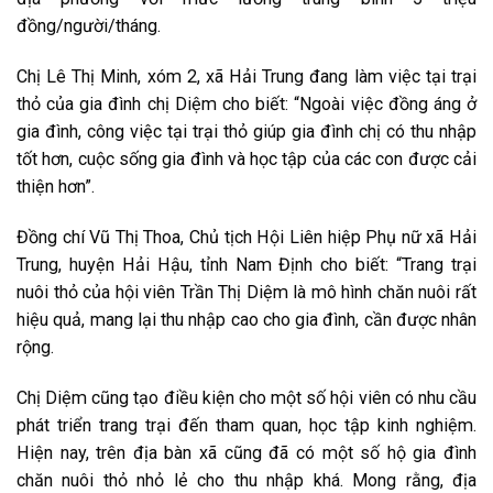
đồng/người/tháng.
Chị Lê Thị Minh, xóm 2, xã Hải Trung đang làm việc tại trại
thỏ của gia đình chị Diệm cho biết: “Ngoài việc đồng áng ở
gia đình, công việc tại trại thỏ giúp gia đình chị có thu nhập
tốt hơn, cuộc sống gia đình và học tập của các con được cải
thiện hơn”.
Đồng chí Vũ Thị Thoa, Chủ tịch Hội Liên hiệp Phụ nữ xã Hải
Trung, huyện Hải Hậu, tỉnh Nam Định cho biết: “Trang trại
nuôi thỏ của hội viên Trần Thị Diệm là mô hình chăn nuôi rất
hiệu quả, mang lại thu nhập cao cho gia đình, cần được nhân
rộng.
Chị Diệm cũng tạo điều kiện cho một số hội viên có nhu cầu
phát triển trang trại đến tham quan, học tập kinh nghiệm.
Hiện nay, trên địa bàn xã cũng đã có một số hộ gia đình
chăn nuôi thỏ nhỏ lẻ cho thu nhập khá. Mong rằng, địa