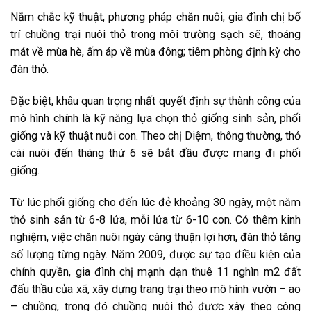
Nắm chắc kỹ thuật, phương pháp chăn nuôi, gia đình chị bố
trí chuồng trại nuôi thỏ trong môi trường sạch sẽ, thoáng
mát về mùa hè, ấm áp về mùa đông; tiêm phòng định kỳ cho
đàn thỏ.
Đặc biệt, khâu quan trọng nhất quyết định sự thành công của
mô hình chính là kỹ năng lựa chọn thỏ giống sinh sản, phối
giống và kỹ thuật nuôi con. Theo chị Diệm, thông thường, thỏ
cái nuôi đến tháng thứ 6 sẽ bắt đầu được mang đi phối
giống.
Từ lúc phối giống cho đến lúc đẻ khoảng 30 ngày, một năm
thỏ sinh sản từ 6-8 lứa, mỗi lứa từ 6-10 con. Có thêm kinh
nghiệm, việc chăn nuôi ngày càng thuận lợi hơn, đàn thỏ tăng
số lượng từng ngày. Năm 2009, được sự tạo điều kiện của
chính quyền, gia đình chị mạnh dạn thuê 11 nghìn m2 đất
đấu thầu của xã, xây dựng trang trại theo mô hình vườn – ao
– chuồng, trong đó chuồng nuôi thỏ được xây theo công