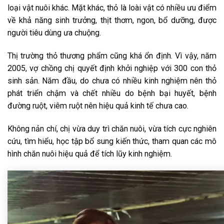
loại vật nuôi khác. Mặt khác, thỏ là loài vật có nhiều ưu điểm
về khả năng sinh trưởng, thịt thơm, ngon, bổ dưỡng, được
người tiêu dùng ưa chuộng.
Thị trường thỏ thương phẩm cũng khá ổn định. Vì vậy, năm
2005, vợ chồng chị quyết định khởi nghiệp với 300 con thỏ
sinh sản. Năm đầu, do chưa có nhiều kinh nghiệm nên thỏ
phát triển chậm và chết nhiều do bệnh bại huyết, bệnh
đường ruột, viêm ruột nên hiệu quả kinh tế chưa cao.
Không nản chí, chị vừa duy trì chăn nuôi, vừa tích cực nghiên
cứu, tìm hiểu, học tập bổ sung kiến thức, tham quan các mô
hình chăn nuôi hiệu quả để tích lũy kinh nghiệm.