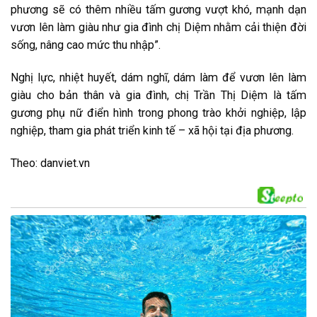
phương sẽ có thêm nhiều tấm gương vượt khó, mạnh dạn
vươn lên làm giàu như gia đình chị Diệm nhằm cải thiện đời
sống, nâng cao mức thu nhập”.
Nghị lực, nhiệt huyết, dám nghĩ, dám làm để vươn lên làm
giàu cho bản thân và gia đình, chị Trần Thị Diệm là tấm
gương phụ nữ điển hình trong phong trào khởi nghiệp, lập
nghiệp, tham gia phát triển kinh tế – xã hội tại địa phương.
Theo: danviet.vn