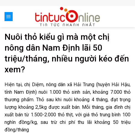
Skip
to
content
Nuôi thỏ kiểu gì mà một chị
nông dân Nam Định lãi 50
triệu/tháng, nhiều người kéo đến
xem?
Hiện tại, chị Diệm, nông dân xã Hải Trung (huyện Hải Hậu,
tỉnh Nam Định) nuôi 1.000 thỏ sinh sản, khoảng 7.000 thỏ
thương phẩm. Thỏ sau khi nuôi khoảng 4 tháng, đạt trọng
lượng khoảng 2,5kg được xuất bán. Mỗi tháng, gia đình chị
xuất bán từ 1.500-2.000 thỏ thịt, với giá thỏ trung bình 100
nghìn đồng/kg, sau trừ chi phí thu lãi khoảng 50 triệu
đồng/tháng