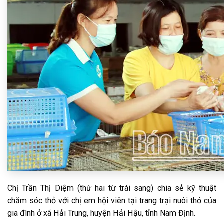
Chị Trần Thị Diệm (thứ hai từ trái sang) chia sẻ kỹ thuật
chăm sóc thỏ với chị em hội viên tại trang trại nuôi thỏ của
gia đình ở xã Hải Trung, huyện Hải Hậu, tỉnh Nam Định.