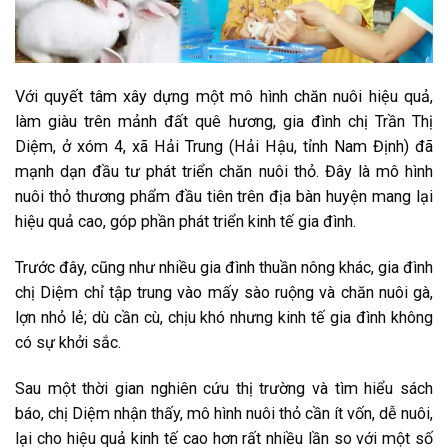
Với quyết tâm xây dựng một mô hình chăn nuôi hiệu quả,
làm giàu trên mảnh đất quê hương, gia đình chị Trần Thị
Diệm, ở xóm 4, xã Hải Trung (Hải Hậu, tỉnh Nam Định) đã
mạnh dạn đầu tư phát triển chăn nuôi thỏ. Đây là mô hình
nuôi thỏ thương phẩm đầu tiên trên địa bàn huyện mang lại
hiệu quả cao, góp phần phát triển kinh tế gia đình.
Trước đây, cũng như nhiều gia đình thuần nông khác, gia đình
chị Diệm chỉ tập trung vào mấy sào ruộng và chăn nuôi gà,
lợn nhỏ lẻ; dù cần cù, chịu khó nhưng kinh tế gia đình không
có sự khởi sắc.
Sau một thời gian nghiên cứu thị trường và tìm hiểu sách
báo, chị Diệm nhận thấy, mô hình nuôi thỏ cần ít vốn, dễ nuôi,
lại cho hiệu quả kinh tế cao hơn rất nhiều lần so với một số