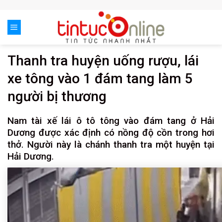
Skip
to
content
Thanh tra huyện uống rượu, lái
xe tông vào 1 đám tang làm 5
người bị thương
Nam tài xế lái ô tô tông vào đám tang ở Hải
Dương được xác định có nồng độ cồn trong hơi
thở. Người này là chánh thanh tra một huyện tại
Hải Dương.