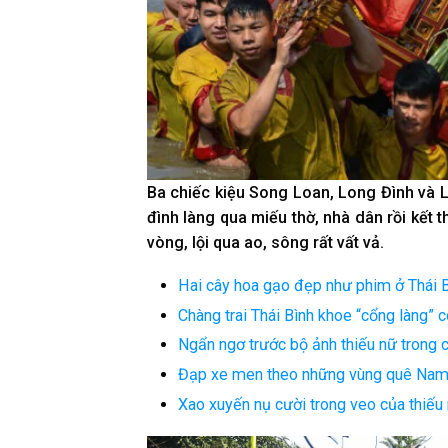
Ba chiếc kiệu Song Loan, Long Đình và L
đình làng qua miếu thờ, nhà dân rồi kết t
vòng, lội qua ao, sông rất vất vả.
Hai cây hoa gạo đẹp như phim ở Thái Bìn
Chàng trai Thái Bình khoe “cổng làng” c
Ngẩn ngơ trước bộ ảnh thiếu nữ trong 
Đạp xe men theo những vùng quê Nam 
Xao xuyến nụ cười trong veo của thiếu 