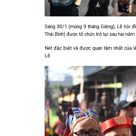
Sáng 30/1 (mùng 9 tháng Giêng), Lễ hội đ
Thái Bình) được tổ chức trở lại sau hai năm
Nét đặc biệt và được quan tâm nhất của lễ
Lễ.