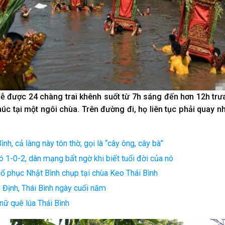
ễ được 24 chàng trai khênh suốt từ 7h sáng đến hơn 12h trư
húc tại một ngôi chùa. Trên đường đi, họ liên tục phải quay n
h, cả làng này tôn thờ, gọi là “cây ông, cây bà”
ó 1-0-2, dân mạng bất ngờ khi biết tuổi đời của nó
cổ phục Nhật Bình chụp tại chùa Keo Thái Bình
Định, Thái Bình ngày cuối năm
nữ quê lúa Thái Bình