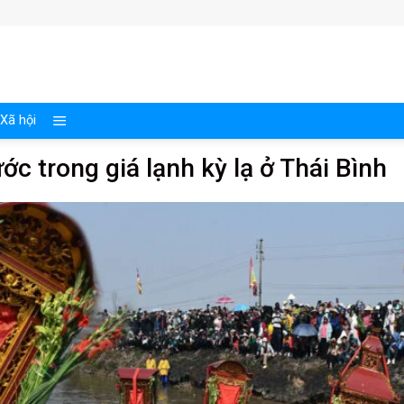
Xã hội
ớc trong giá lạnh kỳ lạ ở Thái Bình