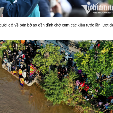
người đổ về bên bờ ao gần đình chờ xem các kiệu rước lần lượt 