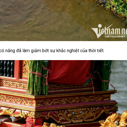
có nắng đã làm giảm bớt sự khắc nghiệt của thời tiết.