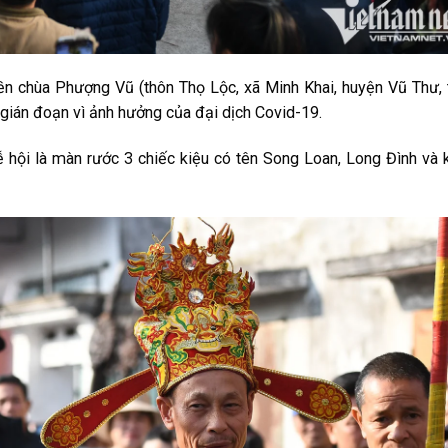
ền chùa Phượng Vũ (thôn Thọ Lộc, xã Minh Khai, huyện Vũ Thư, 
 gián đoạn vì ảnh hưởng của đại dịch Covid-19.
 hội là màn rước 3 chiếc kiệu có tên Song Loan, Long Đình và 