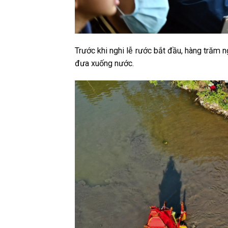
Trước khi nghi lễ rước bắt đầu, hàng trăm 
đưa xuống nước.