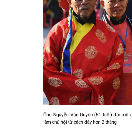
Ông Nguyễn Văn Duyên (61 tuổi) đội mũ c
làm chủ hội từ cách đây hơn 2 tháng.