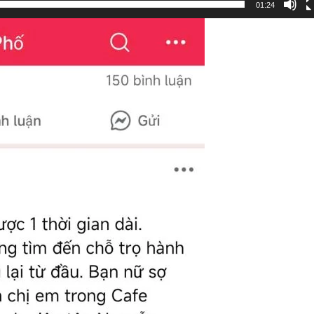
01:24