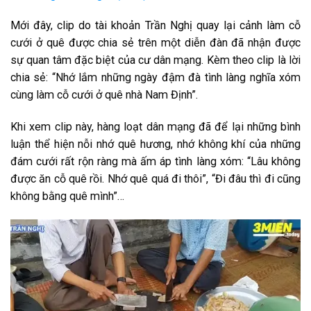
Mới đây, clip do tài khoản Trần Nghị quay lại cảnh làm cỗ
cưới ở quê được chia sẻ trên một diễn đàn đã nhận được
sự quan tâm đặc biệt của cư dân mạng. Kèm theo clip là lời
chia sẻ: “Nhớ lắm những ngày đậm đà tình làng nghĩa xóm
cùng làm cỗ cưới ở quê nhà Nam Định”.
Khi xem clip này, hàng loạt dân mạng đã để lại những bình
luận thể hiện nỗi nhớ quê hương, nhớ không khí của những
đám cưới rất rộn ràng mà ấm áp tình làng xóm: “Lâu không
được ăn cỗ quê rồi. Nhớ quê quá đi thôi”, “Đi đâu thì đi cũng
không bằng quê mình”…