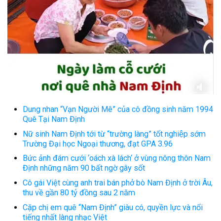
Dung nhan “Vạn Người Mê” của cô đồng sinh năm 1994
Quê Tại Nam Định
Nữ sinh Nam Định tới từ “trường làng” tốt nghiệp sớm
Trường Đại học Ngoại thương, đạt GPA 3.96
Bức ảnh đám cưới ‘oách xà lách‘ ở vùng nông thôn Nam
Định những năm 90 bất ngờ gây sốt
Cô gái Việt cùng anh trai bán phở bò Nam Định ở trời Âu,
thu về gần 80 tỷ đồng sau 2 năm
Cặp chị em quê “Nam Định” giàu có, quyền lực và nổi
tiếng nhất làng nhạc Việt