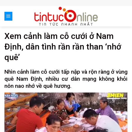
Skip
to
content
Xem cảnh làm cỗ cưới ở Nam
Định, dân tình rần rần than ‘nhớ
quê’
Nhìn cảnh làm cỗ cưới tấp nập và rộn ràng ở vùng
quê Nam Định, nhiều cư dân mạng không khỏi
nôn nao nhớ về quê hương.