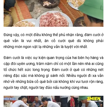
Đúng vậy, có một điều không thể phủ nhận rằng, đám cưới ở
quê vẫn là vui nhất, ăn cỗ cưới quê dù không phải
những món ngon vật lạ những vẫn là tuyệt vời nhất.
Đám cưới là việc sự kiện quan trọng của hai bên họ hàng và
cặp đôi uyên ương, trăm năm chỉ có một lần nên nhà ai cũng
tổ chức hết sức long trọng. Đám cưới ở quê có những nét
riêng đặc sắc mà không gì sánh nổi. Nhiều người đi xa vẫn
nhớ về những bữa cỗ quê bởi cái không khí vui tươi rộn ràng,
người tay chặt, người tay đảo nấu nướng cùng nhau.