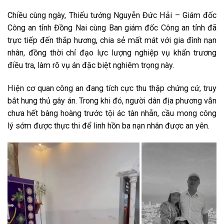
Chiều cùng ngày, Thiếu tướng Nguyễn Đức Hải – Giám đốc
Công an tỉnh Đồng Nai cùng Ban giám đốc Công an tỉnh đã
trực tiếp đến thắp hương, chia sẻ mất mát với gia đình nạn
nhân, đồng thời chỉ đạo lực lượng nghiệp vụ khẩn trương
điều tra, làm rõ vụ án đặc biệt nghiêm trọng này.
Hiện cơ quan công an đang tích cực thu thập chứng cứ, truy
bắt hung thủ gây án. Trong khi đó, người dân địa phương vẫn
chưa hết bàng hoàng trước tội ác tàn nhẫn, cầu mong công
lý sớm được thực thi để linh hồn ba nạn nhân được an yên.