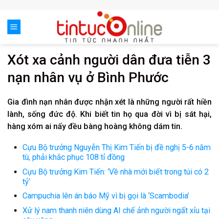
Skip
to
content
Xót xa cảnh người dân đưa tiễn 3
nạn nhân vụ ở Bình Phước
Gia đình nạn nhân được nhận xét là những người rất hiền
lành, sống đức độ. Khi biết tin họ qua đời vì bị sát hại,
hàng xóm ai nấy đều bàng hoàng không dám tin.
Cựu Bộ trưởng Nguyễn Thị Kim Tiến bị đề nghị 5-6 năm
tù, phải khắc phục 108 tỉ đồng
Cựu Bộ trưởng Kim Tiến: ‘Về nhà mới biết trong túi có 2
tỷ’
Campuchia lên án báo Mỹ vì bị gọi là ‘Scambodia’
Xử lý nam thanh niên dùng AI chế ảnh người ngất xỉu tại