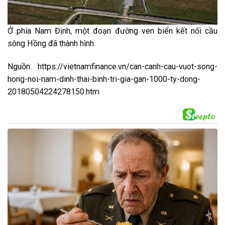
Ở phía Nam Định, một đoạn đường ven biển kết nối cầu
sông Hồng đã thành hình.
Nguồn: https://vietnamfinance.vn/can-canh-cau-vuot-song-
hong-noi-nam-dinh-thai-binh-tri-gia-gan-1000-ty-dong-
20180504224278150.htm