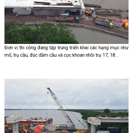
Đơn vị thi công đang tập trung triển khai các hạng mục như
mố, trụ cầu, đúc dầm cầu và cọc khoan nhồi trụ 17, 18…