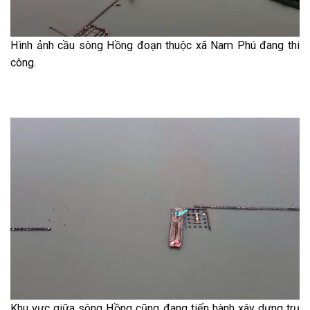
Hình ảnh cầu sông Hồng đoạn thuộc xã Nam Phú đang thi
công.
Khu vực giữa sông Hồng cũng đang tiến hành xây dựng trụ