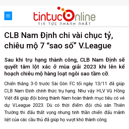
Skip
to
content
CLB Nam Định chi vài chục tỷ,
chiêu mộ 7 “sao số” V.League
Sau khi trụ hạng thành công, CLB Nam Định sẽ
quyết tâm lột xác ở mùa giải 2023 khi lên kế
hoạch chiêu mộ hàng loạt ngôi sao tầm cỡ.
Chiến thắng 3-0 trước Sài Gòn FC tối ngày 13/11 đã giúp
CLB Nam Định chính thức trụ hạng. Như vậy HLV Vũ Hồng
Việt đã giúp đội bóng thành Nam hoàn thành mục tiêu có vé
dự V.League 2023. Dù có thời điểm đội chủ sân Thiên
Trường thi đấu thất vọng nhưng tinh thần chiến đấu mãnh
liệt của các cầu thủ đã giúp họ vượt khó thành công.