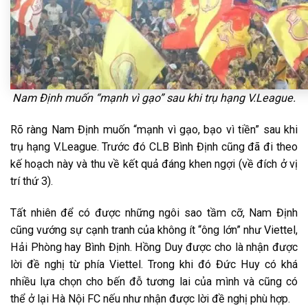
Nam Định muốn “mạnh vì gạo” sau khi trụ hạng V.League.
Rõ ràng Nam Định muốn “mạnh vì gạo, bạo vì tiền” sau khi
trụ hạng V.League. Trước đó CLB Bình Định cũng đã đi theo
kế hoạch này và thu về kết quả đáng khen ngợi (về đích ở vị
trí thứ 3).
Tất nhiên để có được những ngôi sao tầm cỡ, Nam Định
cũng vướng sự cạnh tranh của không ít “ông lớn” như Viettel,
Hải Phòng hay Bình Định. Hồng Duy được cho là nhận được
lời đề nghị từ phía Viettel. Trong khi đó Đức Huy có khá
nhiều lựa chọn cho bến đỗ tương lai của mình và cũng có
thể ở lại Hà Nội FC nếu như nhận được lời đề nghị phù hợp.