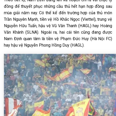
đồng để thuyết phục những cầu thủ hết hạn hợp đồng sau
mùa giải năm nay. Có thể kể đến trường hợp của thủ môn
Trần Nguyên Mạnh, tiền vệ Hồ Khắc Ngọc (Viettel), trung vệ
Nguyễn Hữu Tuấn, hậu vệ Vũ Văn Thanh (HAGL) hay Hoàng
Văn Khánh (SLNA). Ngoài ra, hai cái tên cũng đang được
Nam Định quan tâm là tiền vệ Phạm Đức Huy (Hà Nội FC)
hay hậu vệ Nguyễn Phong Hồng Duy (HAGL).