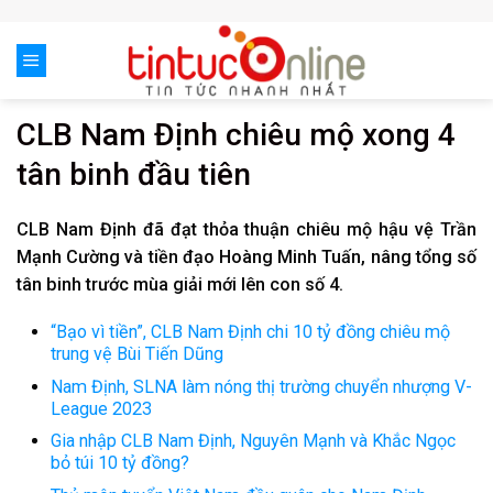
Skip
to
content
CLB Nam Định chiêu mộ xong 4
tân binh đầu tiên
CLB Nam Định đã đạt thỏa thuận chiêu mộ hậu vệ Trần
Mạnh Cường và tiền đạo Hoàng Minh Tuấn, nâng tổng số
tân binh trước mùa giải mới lên con số 4.
“Bạo vì tiền”, CLB Nam Định chi 10 tỷ đồng chiêu mộ
trung vệ Bùi Tiến Dũng
Nam Định, SLNA làm nóng thị trường chuyển nhượng V-
League 2023
Gia nhập CLB Nam Định, Nguyên Mạnh và Khắc Ngọc
bỏ túi 10 tỷ đồng?