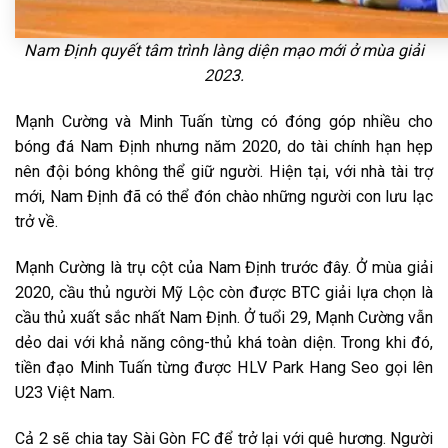
Nam Định quyết tâm trình làng diện mạo mới ở mùa giải
2023.
Mạnh Cường và Minh Tuấn từng có đóng góp nhiều cho
bóng đá Nam Định nhưng năm 2020, do tài chính hạn hẹp
nên đội bóng không thể giữ người. Hiện tại, với nhà tài trợ
mới, Nam Định đã có thể đón chào những người con lưu lạc
trở về.
Mạnh Cường là trụ cột của Nam Định trước đây. Ở mùa giải
2020, cầu thủ người Mỹ Lộc còn được BTC giải lựa chọn là
cầu thủ xuất sắc nhất Nam Định. Ở tuổi 29, Mạnh Cường vẫn
dẻo dai với khả năng công-thủ khá toàn diện. Trong khi đó,
tiền đạo Minh Tuấn từng được HLV Park Hang Seo gọi lên
U23 Việt Nam.
Cả 2 sẽ chia tay Sài Gòn FC để trở lại với quê hương. Người