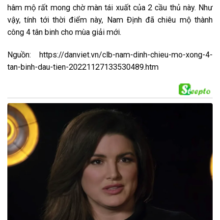
hâm mộ rất mong chờ màn tái xuất của 2 cầu thủ này. Như
vậy, tính tới thời điểm này, Nam Định đã chiêu mộ thành
công 4 tân binh cho mùa giải mới.
Nguồn: https://danviet.vn/clb-nam-dinh-chieu-mo-xong-4-
tan-binh-dau-tien-20221127133530489.htm