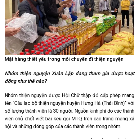
Mặt hàng thiết yếu trong mỗi chuyến đi thiện nguyện
Nhóm thiện nguyện Xuân Lập đang tham gia được hoạt
động như thế nào?
Nhóm thiện nguyện được Hội Chữ thập đỏ cấp phép mang
tên “Câu lạc bộ thiện nguyện huyện Hưng Hà (Thái Bình)” với
số lượng thành viên là 30 người. Nguồn kinh phí do các thành
viên chủ chốt viết bài kêu gọi MTQ trên các trang mạng xã
hội và những đóng góp của các thành viên trong nhóm.