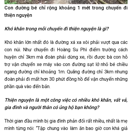
Con đường bé chỉ rộng khoảng 1 mét trong chuyến đi
thiện nguyện
Khó khăn trong mỗi chuyến đi thiện nguyện là gì?
Khó khăn lớn nhất đó là đường xá xa xôi phải vượt qua các
con núi. Như chuyến đi Hoàng Su Phì điểm trường cách
huyện chỉ 3km mà đoàn phải dừng xe, rồi được bà con hỗ
trợ vận chuyển xe máy vào con đường sạt lở nhỏ bé chiều
ngang đường chỉ khoảng 1m. Quãng đường chỉ 3km nhưng
đoàn phải đi mất hơn 30 phút đồng hồ để vận chuyển những
phần quà vào đến bản.
Thiện nguyện là một công việc có nhiều khó khăn, vất vả,
gia đình và người thân có ủng hộ bạn không?
Thời gian đầu mình bị gia đình phản đối rất nhiều, nhất là mẹ
mình từng nói: “Tập chung vào làm ăn bao giờ con khá giả