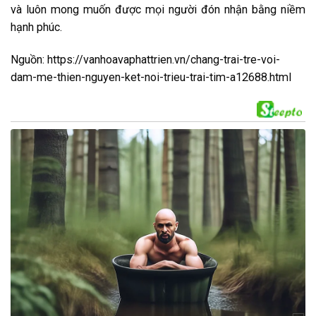
và luôn mong muốn được mọi người đón nhận bằng niềm
hạnh phúc.
Nguồn: https://vanhoavaphattrien.vn/chang-trai-tre-voi-
dam-me-thien-nguyen-ket-noi-trieu-trai-tim-a12688.html