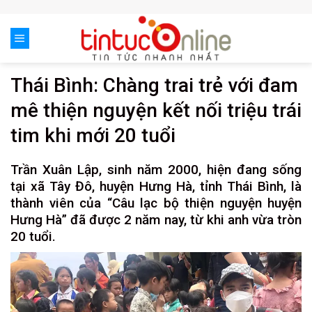
Skip
to
content
Thái Bình: Chàng trai trẻ với đam
mê thiện nguyện kết nối triệu trái
tim khi mới 20 tuổi
Trần Xuân Lập, sinh năm 2000, hiện đang sống
tại xã Tây Đô, huyện Hưng Hà, tỉnh Thái Bình, là
thành viên của “Câu lạc bộ thiện nguyện huyện
Hưng Hà” đã được 2 năm nay, từ khi anh vừa tròn
20 tuổi.