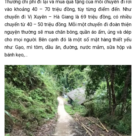
Thường chi phí đi lại và mua quà tặng của mỗi chuyến đi rơi
vào khoảng 40 – 70 triệu đồng, tùy từng điểm đến. Như
chuyến đi Vị Xuyên – Hà Giang là 69 triệu đồng, có nhiều
chuyến từ 40 – 50 triệu đồng. Mỗi một chuyến đi đoàn thiện
nguyện thường sẽ mua chăn bông, quần áo ấm, ủng và dép
cho mọi người. Bên cạnh đó là một số mặt hàng thiết yếu
như: Gạo, mì tôm, dầu ăn, đường, nước mắm, sữa hộp và
bánh kẹo,…