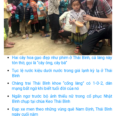
Hai cây hoa gạo đẹp như phim ở Thái Bình, cả làng này
tôn thờ, gọi là “cây ông, cây bà”
Tục lệ rước kiệu dưới nước trong giá lạnh kỳ lạ ở Thái
Bình
Chàng trai Thái Bình khoe “cổng làng” có 1-0-2, dân
mạng bất ngờ khi biết tuổi đời của nó
Ngẩn ngơ trước bộ ảnh thiếu nữ trong cổ phục Nhật
Bình chụp tại chùa Keo Thái Bình
Đạp xe men theo những vùng quê Nam Định, Thái Bình
ngày cuối năm