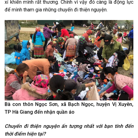
xỉ khiến mình rất thương. Chính vì vậy đó càng là động lực
để mình tham gia những chuyến đi thiện nguyện.
Bà con thôn Ngọc Sơn, xã Bạch Ngọc, huyện Vị Xuyên,
TP Hà Giang đến nhận quần áo
Chuyến đi thiện nguyện ấn tượng nhất với bạn tính đến
thời điểm hiện tại?