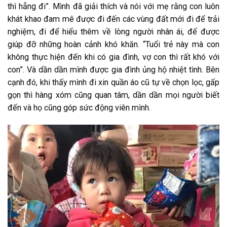
thì hẵng đi”. Mình đã giải thích và nói với mẹ rằng con luôn
khát khao đam mê được đi đến các vùng đất mới đi để trải
nghiệm, đi để hiểu thêm về lòng người nhân ái, để được
giúp đỡ những hoàn cảnh khó khăn. “Tuổi trẻ này mà con
không thực hiện đến khi có gia đình, vợ con thì rất khó với
con”. Và dần dần mình được gia đình ủng hộ nhiệt tình. Bên
cạnh đó, khi thấy mình đi xin quần áo cũ tự về chọn lọc, gấp
gọn thì hàng xóm cũng quan tâm, dần dần mọi người biết
đến và họ cũng góp sức động viên mình.