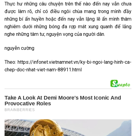
Thực hư những câu chuyện trên thế nào đến nay vẫn chưa
được làm rõ, chỉ có điều ngôi chùa mang trong mình đầy
những bí ẩn huyền hoặc đến nay vẫn lặng lẽ ẩn mình thâm
nghiêm dưới những bóng đa rợp mát xung quanh để lắng
nghe những tâm tư, nguyện vọng của người dân.
nguyễn cường
Theo: https://infonet.vietnamnet.vn/ky-bi-ngoi-lang-hinh-ca-
chep-doc-nhat-viet-nam-88911.html