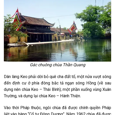
Gác chuông chùa Thần Quang
Dân làng Keo phải dời bỏ quê cha đất tổ, một nửa vượt sông
đến định cư ở phía đông bắc tả ngạn sông Hồng (về sau
dựng nên chùa Keo – Thái Bình); một phần xuống vùng Xuân
Trường, và dựng lại chùa Keo – Hành Thiện.
Vào thời Pháp thuộc, ngôi chùa đã được chính quyền Pháp
liệt vào hàng “Cổ tự Đông Dương”. Năm 1962 chùa đã được