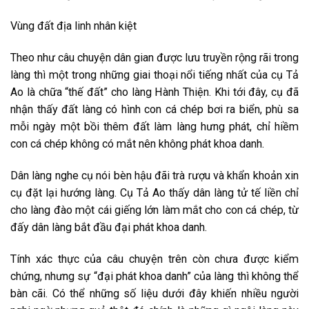
Vùng đất địa linh nhân kiệt
Theo như câu chuyện dân gian được lưu truyền rộng rãi trong
làng thì một trong những giai thoại nổi tiếng nhất của cụ Tả
Ao là chữa “thế đất” cho làng Hành Thiện. Khi tới đây, cụ đã
nhận thấy đất làng có hình con cá chép bơi ra biển, phù sa
mỗi ngày một bồi thêm đất làm làng hưng phát, chỉ hiềm
con cá chép không có mắt nên không phát khoa danh.
Dân làng nghe cụ nói bèn hậu đãi trà rượu và khẩn khoản xin
cụ đặt lại hướng làng. Cụ Tả Ao thấy dân làng tử tế liền chỉ
cho làng đào một cái giếng lớn làm mắt cho con cá chép, từ
đấy dân làng bắt đầu đại phát khoa danh.
Tính xác thực của câu chuyện trên còn chưa được kiểm
chứng, nhưng sự “đại phát khoa danh” của làng thì không thể
bàn cãi. Có thể những số liệu dưới đây khiến nhiều người