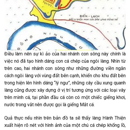
Điều làm nên sự kì ảo của hai nhánh con sông này chính là
việc nó đã tạo hình dáng con cá chép của ngôi làng. Nhìn từ
trên cao, hai nhánh con sông như những đường viền ngăn
cách ngôi làng với vùng đất bên cạnh, khiến cho khu đất bên
trong hiện lên hình dáng “lý ngư”, những cây cầu xung quanh
làng cũng được xây dựng ở vị trí tương ứng với các loại vây
trên mình cá, tại phần đầu cá còn có một chiếc giếng khơi,
nước trong vắt nên được gọi là giếng Mắt cá.
Quả thực nếu nhìn trên bản đồ ta sẽ thấy làng Hành Thiện
xuất hiện rõ nét với hình ảnh của một chú cá chép khổng lồ,