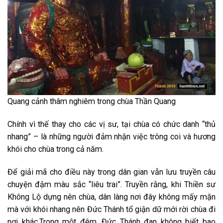
Quang cảnh thâm nghiêm trong chùa Thần Quang
Chính vì thế thay cho các vị sư, tại chùa có chức danh “thủ
nhang” – là những người đảm nhận việc trông coi và hương
khói cho chùa trong cả năm.
Để giải mã cho điều này trong dân gian vẫn lưu truyền câu
chuyện đậm màu sắc “liêu trai”. Truyền rằng, khi Thiền sư
Không Lộ dựng nên chùa, dân làng nơi đây không mấy mặn
mà với khói nhang nên Đức Thánh tổ giận dữ mới rời chùa đi
nơi khác.Trong một đêm, Đức Thánh đan không biết bao