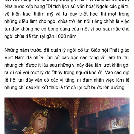
Nhà nước xếp hạng “Di tích lịch sử văn hóa”.Ngoài các giá trị
về kiến trúc, thẩm mỹ và tư duy triết học, thì một trong
những điều làm cho ngôi chùa trở lên nổi tiếng chính là việc
tại đây không hề có bóng dáng của một vị sư sãi, mặc cho
ngôi chùa đã tồn tại gần 1000 năm.
Những năm trước, để quản lý ngôi cổ tự, Giáo hội Phật giáo
Việt Nam đã nhiều lần cử các bậc cao tăng về làm trụ trì,
nhưng chỉ được ít lâu sau những vị này đều lần lượt khăn gói
ra đi chỉ với một lý do “thấy trong người khó ở”. Vào các dịp
lễ hội tại đây vẫn có các vị tăng, ni đảm nhận việc làm lễ
nhưng chỉ sau khi kết thúc là tất cả lại cất bước lên đường.