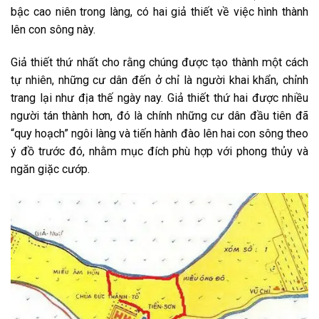
bậc cao niên trong làng, có hai giả thiết về việc hình thành
lên con sông này.
Giả thiết thứ nhất cho rằng chúng được tạo thành một cách
tự nhiên, những cư dân đến ở chỉ là người khai khẩn, chỉnh
trang lại như địa thế ngày nay. Giả thiết thứ hai được nhiều
người tán thành hơn, đó là chính những cư dân đầu tiên đã
“quy hoạch” ngôi làng và tiến hành đào lên hai con sông theo
ý đồ trước đó, nhằm mục đích phù hợp với phong thủy và
ngăn giặc cướp.