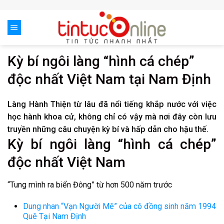
Skip
to
content
Kỳ bí ngôi làng “hình cá chép”
độc nhất Việt Nam tại Nam Định
Làng Hành Thiện từ lâu đã nổi tiếng khắp nước với việc
học hành khoa cử, không chỉ có vậy mà nơi đây còn lưu
truyền những câu chuyện kỳ bí và hấp dẫn cho hậu thế.
Kỳ bí ngôi làng “hình cá chép”
độc nhất Việt Nam
“Tung mình ra biển Đông” từ hơn 500 năm trước
Dung nhan “Vạn Người Mê” của cô đồng sinh năm 1994
Quê Tại Nam Định