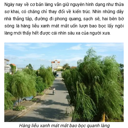
Ngày nay về cơ bản làng vẫn giữ nguyên hình dạng như thửa
sơ khai, có chăng chỉ thay đổi về kiến trúc. Nhìn những dãy
nhà thẳng tắp, đường đi phong quang, sạch sẽ, hai bên bờ
sông là hàng liễu xanh mát mắt uốn lượn bao bọc lấy ngôi
làng mới thấy hết được cái nhìn sâu xa của người xưa.
Hàng liễu xanh mát mắt bao bọc quanh làng