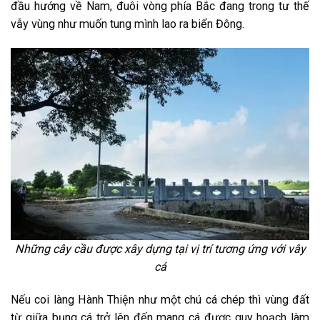
đầu hướng về Nam, đuôi vòng phía Bắc đang trong tư thế
vẫy vùng như muốn tung mình lao ra biển Đông.
Những cây cầu được xây dựng tại vị trí tương ứng với vây
cá
Nếu coi làng Hành Thiện như một chú cá chép thì vùng đất
từ giữa bụng cá trở lên đến mang cá được quy hoạch làm