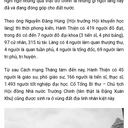
nghi ngờ nhưng quả thật đó chính là những gì ngôi làng này
đã và đang đóng góp cho đất nước.
Theo ông Nguyễn Đăng Hùng (Hội trưởng Hội khuyến học
làng) thì thời phong kiến, Hành Thiện có 419 người đỗ đạt,
trong đó có đến 7 người đỗ đại khoa (3 tiến sĩ, 4 phó bảng),
97 cử nhân, 315 tú tài. Làng có 4 người làm quan thượng thư,
4 người là quan tuần phủ, 4 người là tổng đốc, 69 người làm
tri phủ, tri huyện…
Từ sau Cách mạng Tháng tám đến nay, Hành Thiện có 45
người là giáo sư, phó giáo sư; 166 người là tiến sĩ, thạc sĩ;
1.493 người tốt nghiệp đại học. Cố Tổng Bí thư – Chủ tịch
Hội đồng Nhà nước Trường Chinh (tên thật là Đặng Xuân
Khu) cũng được sinh ra ở vùng đất địa linh nhân kiệt này.