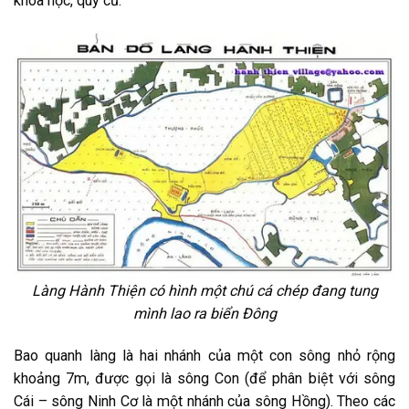
khoa học, quy củ.
Làng Hành Thiện có hình một chú cá chép đang tung
mình lao ra biển Đông
Bao quanh làng là hai nhánh của một con sông nhỏ rộng
khoảng 7m, được gọi là sông Con (để phân biệt với sông
Cái – sông Ninh Cơ là một nhánh của sông Hồng). Theo các