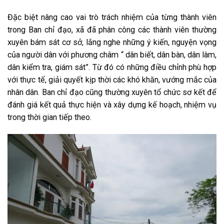
Đặc biệt nâng cao vai trò trách nhiệm của từng thành viên
trong Ban chỉ đạo, xã đã phân công các thành viên thường
xuyên bám sát cơ sở, lắng nghe những ý kiến, nguyện vọng
của người dân với phương châm “ dân biết, dân bàn, dân làm,
dân kiểm tra, giám sát”. Từ đó có những điều chỉnh phù hợp
với thực tế, giải quyết kịp thời các khó khăn, vướng mắc của
nhân dân. Ban chỉ đạo cũng thường xuyên tổ chức sơ kết để
đánh giá kết quả thực hiện và xây dựng kế hoạch, nhiệm vụ
trong thời gian tiếp theo.