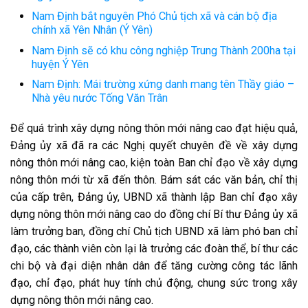
Nam Định bắt nguyên Phó Chủ tịch xã và cán bộ địa
chính xã Yên Nhân (Ý Yên)
Nam Định sẽ có khu công nghiệp Trung Thành 200ha tại
huyện Ý Yên
Nam Định: Mái trường xứng danh mang tên Thầy giáo –
Nhà yêu nước Tống Văn Trân
Để quá trình xây dựng nông thôn mới nâng cao đạt hiệu quả,
Đảng ủy xã đã ra các Nghị quyết chuyên đề về xây dựng
nông thôn mới nâng cao, kiện toàn Ban chỉ đạo về xây dựng
nông thôn mới từ xã đến thôn. Bám sát các văn bản, chỉ thị
của cấp trên, Đảng ủy, UBND xã thành lập Ban chỉ đạo xây
dựng nông thôn mới nâng cao do đồng chí Bí thư Đảng ủy xã
làm trưởng ban, đồng chí Chủ tịch UBND xã làm phó ban chỉ
đạo, các thành viên còn lại là trưởng các đoàn thể, bí thư các
chi bộ và đại diện nhân dân để tăng cường công tác lãnh
đạo, chỉ đạo, phát huy tính chủ động, chung sức trong xây
dựng nông thôn mới nâng cao.