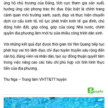
ủng hộ chủ trương của Đảng, tích cực tham gia sản xuất,
hưởng ứng các phong trào thi đua. Đặc biệt là chỉnh trang
cảnh quan môi trường xanh, sạch, đẹp và thực hiện chuyển
dịch cơ cấu kinh tế, nỗ lực phát triển kinh tế gia đình, chủ
động hiến đất, góp công, góp của cùng Nhà nước, chính
quyền địa phương làm mới tu sửa nhiều công trình dân sinh.
Với những kết quả đạt được thời gian tới Yên Quang tiếp tục
phát huy vai trò lãnh đạo, chỉ đạo tuyên truyền sâu rộng đến
cán bộ, đảng viên và nhân dân, tạo sự đồng thuận quyết tâm
trong việc nâng cao các tiêu chí phù hợp với tình hình thực
tiễn của địa phương.
Thu Nga – Trung tâm VHTT&TT huyện