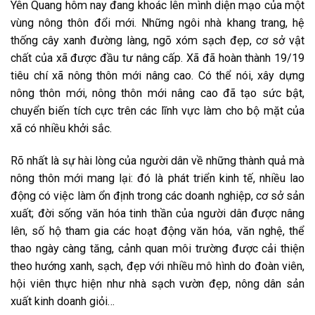
Yên Quang hôm nay đang khoác lên mình diện mạo của một
vùng nông thôn đổi mới. Những ngôi nhà khang trang, hệ
thống cây xanh đường làng, ngõ xóm sạch đẹp, cơ sở vật
chất của xã được đầu tư nâng cấp. Xã đã hoàn thành 19/19
tiêu chí xã nông thôn mới nâng cao. Có thể nói, xây dựng
nông thôn mới, nông thôn mới nâng cao đã tạo sức bật,
chuyển biến tích cực trên các lĩnh vực làm cho bộ mặt của
xã có nhiều khởi sắc.
Rõ nhất là sự hài lòng của người dân về những thành quả mà
nông thôn mới mang lại: đó là phát triển kinh tế, nhiều lao
động có việc làm ổn định trong các doanh nghiệp, cơ sở sản
xuất; đời sống văn hóa tinh thần của người dân được nâng
lên, số hộ tham gia các hoạt động văn hóa, văn nghệ, thể
thao ngày càng tăng, cảnh quan môi trường được cải thiện
theo hướng xanh, sạch, đẹp với nhiều mô hình do đoàn viên,
hội viên thực hiện như nhà sạch vườn đẹp, nông dân sản
xuất kinh doanh giỏi…