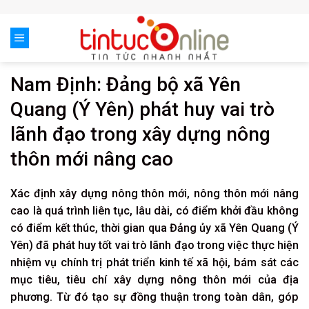
Skip
to
content
Nam Định: Đảng bộ xã Yên
Quang (Ý Yên) phát huy vai trò
lãnh đạo trong xây dựng nông
thôn mới nâng cao
Xác định xây dựng nông thôn mới, nông thôn mới nâng
cao là quá trình liên tục, lâu dài, có điểm khởi đầu không
có điểm kết thúc, thời gian qua Đảng ủy xã Yên Quang (Ý
Yên) đã phát huy tốt vai trò lãnh đạo trong việc thực hiện
nhiệm vụ chính trị phát triển kinh tế xã hội, bám sát các
mục tiêu, tiêu chí xây dựng nông thôn mới của địa
phương. Từ đó tạo sự đồng thuận trong toàn dân, góp