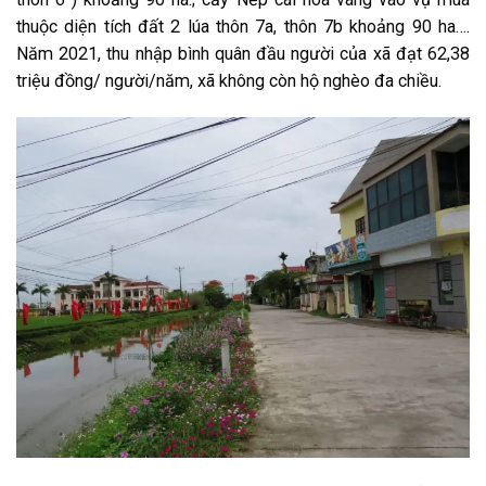
thuộc diện tích đất 2 lúa thôn 7a, thôn 7b khoảng 90 ha….
Năm 2021, thu nhập bình quân đầu người của xã đạt 62,38
triệu đồng/ người/năm, xã không còn hộ nghèo đa chiều.