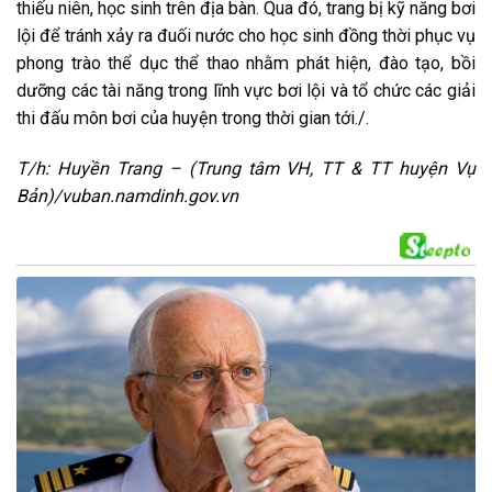
thiếu niên, học sinh trên địa bàn. Qua đó, trang bị kỹ năng bơi
lội để tránh xảy ra đuối nước cho học sinh đồng thời phục vụ
phong trào thể dục thể thao nhằm phát hiện, đào tạo, bồi
dưỡng các tài năng trong lĩnh vực bơi lội và tổ chức các giải
thi đấu môn bơi của huyện trong thời gian tới./.
T/h: Huyền Trang –
(Trung tâm VH, TT & TT huyện Vụ
Bản)/vuban.namdinh.gov.vn