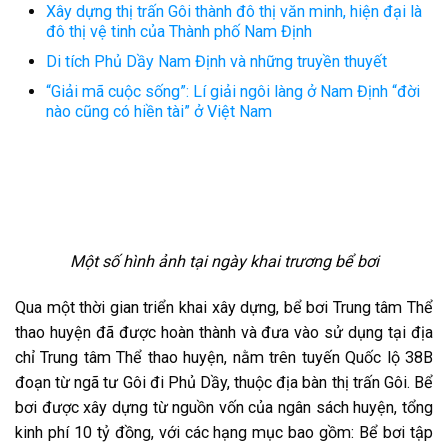
Xây dựng thị trấn Gôi thành đô thị văn minh, hiện đại là
đô thị vệ tinh của Thành phố Nam Định
Di tích Phủ Dầy Nam Định và những truyền thuyết
“Giải mã cuộc sống”: Lí giải ngôi làng ở Nam Định “đời
nào cũng có hiền tài” ở Việt Nam
Một số hình ảnh tại ngày khai trương bể bơi
Qua một thời gian triển khai xây dựng, bể bơi Trung tâm Thể
thao huyện đã được hoàn thành và đưa vào sử dụng tại địa
chỉ Trung tâm Thể thao huyện, nằm trên tuyến Quốc lộ 38B
đoạn từ ngã tư Gôi đi Phủ Dầy, thuộc địa bàn thị trấn Gôi. Bể
bơi được xây dựng từ nguồn vốn của ngân sách huyện, tổng
kinh phí 10 tỷ đồng, với các hạng mục bao gồm: Bể bơi tập