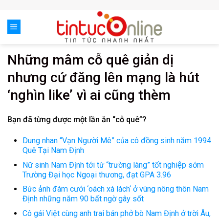
Skip
to
content
Những mâm cỗ quê giản dị
nhưng cứ đăng lên mạng là hút
‘nghìn like’ vì ai cũng thèm
Bạn đã từng được một lần ăn “cỗ quê”?
Dung nhan “Vạn Người Mê” của cô đồng sinh năm 1994
Quê Tại Nam Định
Nữ sinh Nam Định tới từ “trường làng” tốt nghiệp sớm
Trường Đại học Ngoại thương, đạt GPA 3.96
Bức ảnh đám cưới ‘oách xà lách‘ ở vùng nông thôn Nam
Định những năm 90 bất ngờ gây sốt
Cô gái Việt cùng anh trai bán phở bò Nam Định ở trời Âu,