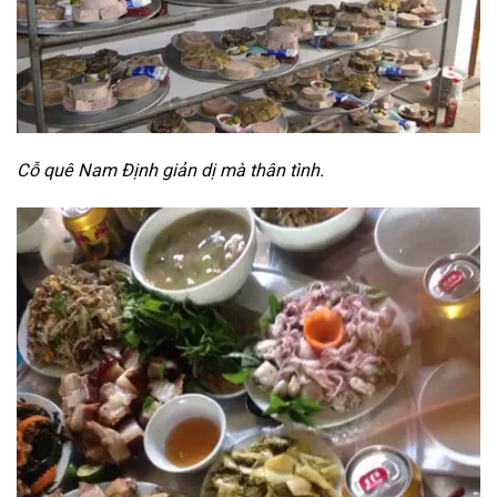
Cỗ quê Nam Định giản dị mà thân tình.