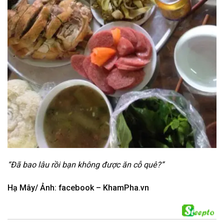
“Đã bao lâu rồi bạn không được ăn cỗ quê?”
Hạ Mây/ Ảnh: facebook – KhamPha.vn