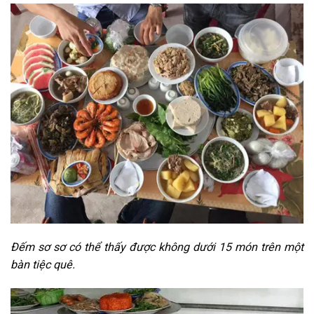
Đếm sơ sơ có thể thấy được không dưới 15 món trên một
bàn tiệc quê.