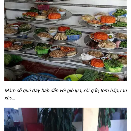
Mâm cỗ quê đầy hấp dẫn với giò lụa, xôi gấc, tôm hấp, rau
xào…