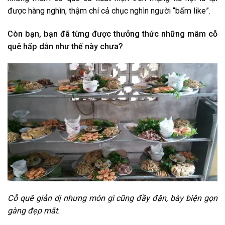
được hàng nghìn, thậm chí cả chục nghìn người “bấm like”.
Còn bạn, bạn đã từng được thưởng thức những mâm cỗ
quê hấp dẫn như thế này chưa?
Cỗ quê giản dị nhưng món gì cũng đầy đặn, bày biện gọn
gàng đẹp mắt.