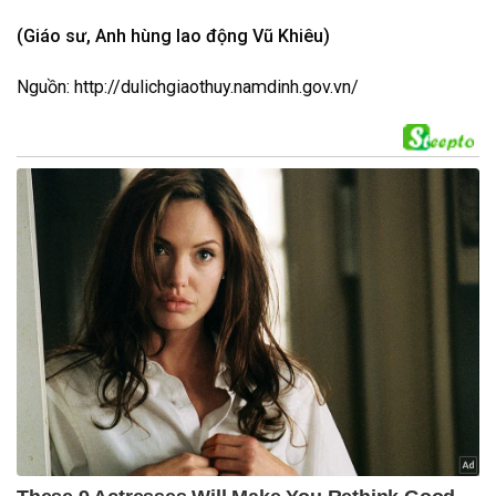
(Giáo sư, Anh hùng lao động Vũ Khiêu)
Nguồn: http://dulichgiaothuy.namdinh.gov.vn/