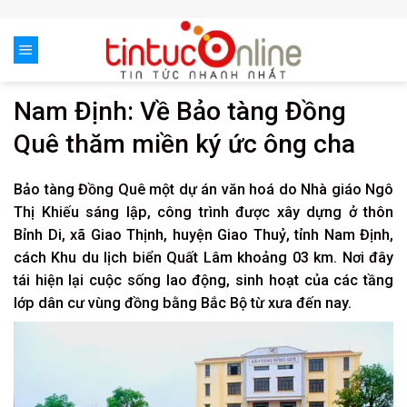
Skip
to
content
Nam Định: Về Bảo tàng Đồng
Quê thăm miền ký ức ông cha
Bảo tàng Đồng Quê một dự án văn hoá do Nhà giáo Ngô
Thị Khiếu sáng lập, công trình được xây dựng ở thôn
Bỉnh Di, xã Giao Thịnh, huyện Giao Thuỷ, tỉnh Nam Định,
cách Khu du lịch biển Quất Lâm khoảng 03 km. Nơi đây
tái hiện lại cuộc sống lao động, sinh hoạt của các tầng
lớp dân cư vùng đồng bằng Bắc Bộ từ xưa đến nay.