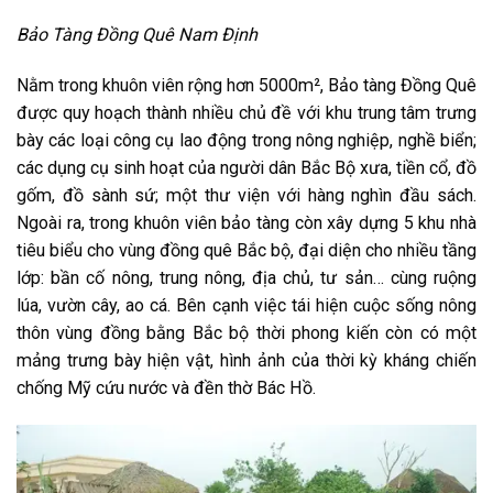
Bảo Tàng Đồng Quê Nam Định
Nằm trong khuôn viên rộng hơn 5000m², Bảo tàng Đồng Quê
được quy hoạch thành nhiều chủ đề với khu trung tâm trưng
bày các loại công cụ lao động trong nông nghiệp, nghề biển;
các dụng cụ sinh hoạt của người dân Bắc Bộ xưa, tiền cổ, đồ
gốm, đồ sành sứ; một thư viện với hàng nghìn đầu sách.
Ngoài ra, trong khuôn viên bảo tàng còn xây dựng 5 khu nhà
tiêu biểu cho vùng đồng quê Bắc bộ, đại diện cho nhiều tầng
lớp: bần cố nông, trung nông, địa chủ, tư sản… cùng ruộng
lúa, vườn cây, ao cá. Bên cạnh việc tái hiện cuộc sống nông
thôn vùng đồng bằng Bắc bộ thời phong kiến còn có một
mảng trưng bày hiện vật, hình ảnh của thời kỳ kháng chiến
chống Mỹ cứu nước và đền thờ Bác Hồ.