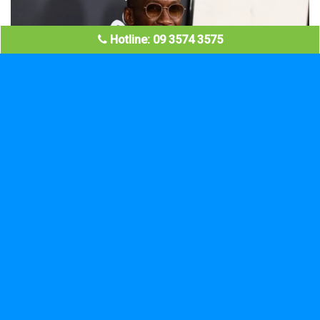
Hotline: 09 3574 3575