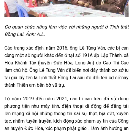
Cơ quan chức năng làm việc với những người ở Tịnh thất
Bồng Lai. Ảnh: A.L.
Cáo trạng xác định, năm 2016, ông Lê Tùng Vân, các bị can
cùng một số người khác đến ở tại số 191A ấp Lập Thành, xã
Hòa Khánh Tây (huyện Đức Hòa, Long An) do Cao Thị Cúc
làm chủ hộ. Ông Lê Tùng Vân đã biến nơi đây thành cơ sở tu
tại gia lấy tên là Tịnh thất Bồng Lai sau đó đổi tên cơ sở này
thành Thiền am bên bờ vũ trụ.
Từ năm 2019 đến năm 2021, các bị can trên đã sử dụng
phương tiện như máy tính, điện thoại di động để đăng tải
lên mạng xã hội những thông tin sai sự thật, bịa đặt, xuyên
tạc, nhằm tuyên truyền, kích động xúc phạm uy tín của Công
an huyện Đức Hòa, xúc phạm phật giáo… làm ảnh hưởng an