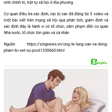
ninh chính trị, trật tự xã hội ở địa phương.
Cơ quan điều tra xác định, các bị can đã đăng tải 5 video và
một bài viết trên mạng xã hội qua phân tích, giám định và
xác định đây là hành vi có tổ chức, xâm phạm đến cơ quan
Nhà nước, tổ chức tôn giáo và cá nhân.
Nguồn: https://zingnews.vn/ong-le-tung-van-va-dong-
pham-bi-xet-xu-post1330660.html