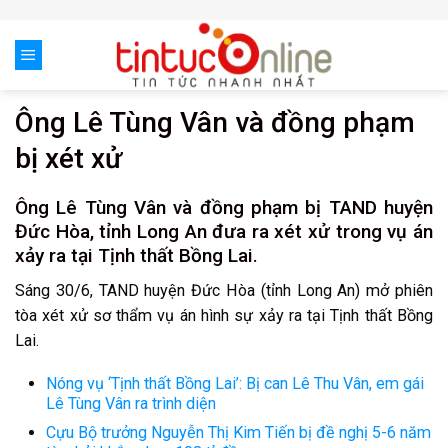
Skip
to
content
Ông Lê Tùng Vân và đồng phạm
bị xét xử
Ông Lê Tùng Vân và đồng phạm bị TAND huyện
Đức Hòa, tỉnh Long An đưa ra xét xử trong vụ án
xảy ra tại Tịnh thất Bồng Lai.
Sáng 30/6, TAND huyện Đức Hòa (tỉnh Long An) mở phiên
tòa xét xử sơ thẩm vụ án hình sự xảy ra tại Tịnh thất Bồng
Lai.
Nóng vụ ‘Tịnh thất Bồng Lai’: Bị can Lê Thu Vân, em gái
Lê Tùng Vân ra trình diện
Cựu Bộ trưởng Nguyễn Thị Kim Tiến bị đề nghị 5-6 năm