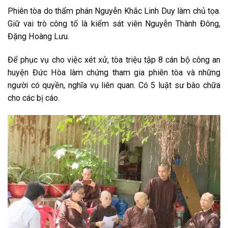
Phiên tòa do thẩm phán Nguyễn Khắc Linh Duy làm chủ tọa.
Giữ vai trò công tố là kiểm sát viên Nguyễn Thành Đông,
Đặng Hoàng Lưu.
Để phục vụ cho việc xét xử, tòa triệu tập 8 cán bộ công an
huyện Đức Hòa làm chứng tham gia phiên tòa và những
người có quyền, nghĩa vụ liên quan. Có 5 luật sư bào chữa
cho các bị cáo.