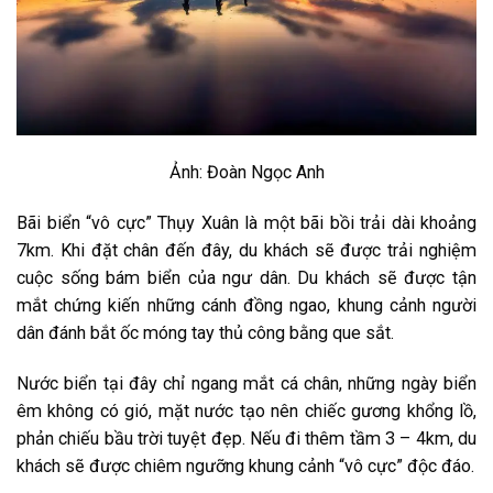
Ảnh: Đoàn Ngọc Anh
Bãi biển “vô cực” Thụy Xuân là một bãi bồi trải dài khoảng
7km. Khi đặt chân đến đây, du khách sẽ được trải nghiệm
cuộc sống bám biển của ngư dân. Du khách sẽ được tận
mắt chứng kiến những cánh đồng ngao, khung cảnh người
dân đánh bắt ốc móng tay thủ công bằng que sắt.
Nước biển tại đây chỉ ngang mắt cá chân, những ngày biển
êm không có gió, mặt nước tạo nên chiếc gương khổng lồ,
phản chiếu bầu trời tuyệt đẹp. Nếu đi thêm tầm 3 – 4km, du
khách sẽ được chiêm ngưỡng khung cảnh “vô cực” độc đáo.