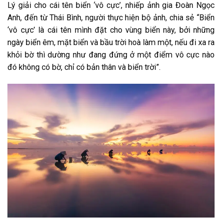
Lý giải cho cái tên biển ‘vô cực’, nhiếp ảnh gia Đoàn Ngọc
Anh, đến từ Thái Bình, người thực hiện bộ ảnh, chia sẻ “Biển
‘vô cực’ là cái tên mình đặt cho vùng biển này, bởi những
ngày biển êm, mặt biển và bầu trời hoà làm một, nếu đi xa ra
khỏi bờ thì dường như đang đứng ở một điểm vô cực nào
đó không có bờ, chỉ có bản thân và biển trời”.