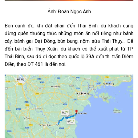
Ảnh: Đoàn Ngọc Anh
Bên cạnh đó, khi đặt chân đến Thái Bình, du khách cũng
đừng quên thưởng thức những món ăn nổi tiếng như bánh
cáy, bánh gai Đại Đồng, bún bung, nộm sứa Thái Thụy… Để
đến bãi biển Thụy Xuân, du khách có thể xuất phát từ TP
Thái Bình, sau đó đi dọc theo quốc lộ 39A đến thị trấn Diêm
Điền, theo ĐT 461 là đến nơi.