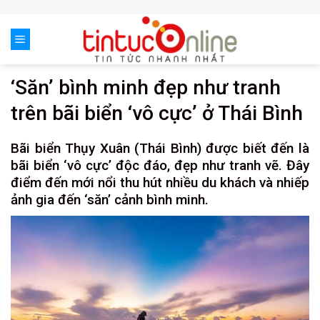
Skip
to
content
‘Săn’ bình minh đẹp như tranh
trên bãi biển ‘vô cực’ ở Thái Bình
Bãi biển Thụy Xuân (Thái Bình) được biết đến là
bãi biển ‘vô cực’ độc đáo, đẹp như tranh vẽ. Đây
điểm đến mới nổi thu hút nhiều du khách và nhiếp
ảnh gia đến ‘săn’ cảnh bình minh.