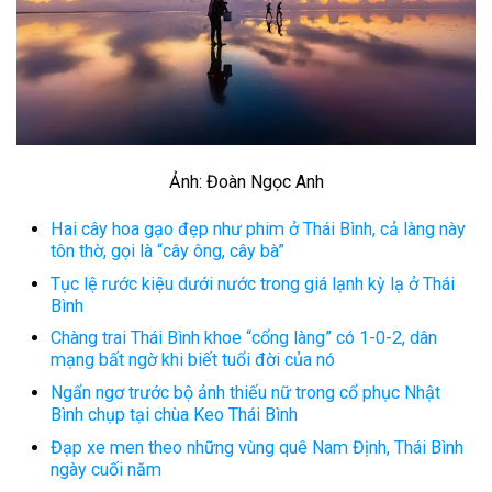
Ảnh: Đoàn Ngọc Anh
Hai cây hoa gạo đẹp như phim ở Thái Bình, cả làng này
tôn thờ, gọi là “cây ông, cây bà”
Tục lệ rước kiệu dưới nước trong giá lạnh kỳ lạ ở Thái
Bình
Chàng trai Thái Bình khoe “cổng làng” có 1-0-2, dân
mạng bất ngờ khi biết tuổi đời của nó
Ngẩn ngơ trước bộ ảnh thiếu nữ trong cổ phục Nhật
Bình chụp tại chùa Keo Thái Bình
Đạp xe men theo những vùng quê Nam Định, Thái Bình
ngày cuối năm