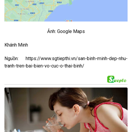
Ảnh: Google Maps
Khánh Minh
Nguồn: https://www.sgtiepthi.vn/san-binh-minh-dep-nhu-
tranh-tren-bai-bien-vo-cuc-o-thai-binh/