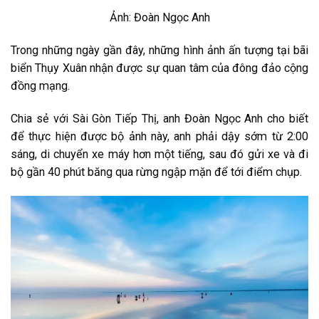
Ảnh: Đoàn Ngọc Anh
Trong những ngày gần đây, những hình ảnh ấn tượng tại bãi
biển Thụy Xuân nhận được sự quan tâm của đông đảo cộng
đồng mạng.
Chia sẻ với Sài Gòn Tiếp Thị, anh Đoàn Ngọc Anh cho biết
để thực hiện được bộ ảnh này, anh phải dậy sớm từ 2:00
sáng, di chuyển xe máy hơn một tiếng, sau đó gửi xe và đi
bộ gần 40 phút băng qua rừng ngập mặn để tới điểm chụp.