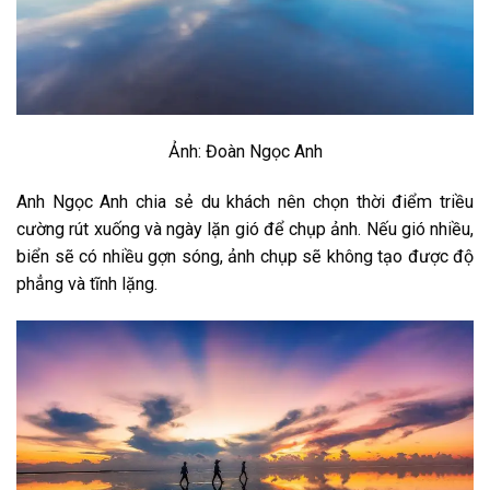
Ảnh: Đoàn Ngọc Anh
Anh Ngọc Anh chia sẻ du khách nên chọn thời điểm triều
cường rút xuống và ngày lặn gió để chụp ảnh. Nếu gió nhiều,
biển sẽ có nhiều gợn sóng, ảnh chụp sẽ không tạo được độ
phẳng và tĩnh lặng.