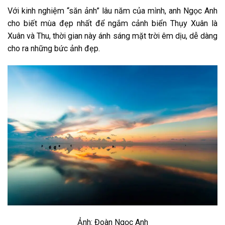
Với kinh nghiệm “săn ảnh” lâu năm của mình, anh Ngọc Anh
cho biết mùa đẹp nhất để ngắm cảnh biển Thụy Xuân là
Xuân và Thu, thời gian này ánh sáng mặt trời êm dịu, dễ dàng
cho ra những bức ảnh đẹp.
Ảnh: Đoàn Ngọc Anh