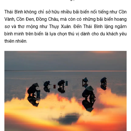
Thái Bình không chỉ sở hữu nhiều bãi biển nổi tiếng như Cồn
Vành, Cồn Đen, Đồng Châu, mà còn có những bãi biển hoang
sơ và thơ mộng như Thụy Xuân. Đến Thái Bình lặng ngắm
bình minh trên biển là lựa chọn thú vị dành cho du khách yêu
thiên nhiên.