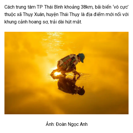
Cách trung tâm TP Thái Bình khoảng 38km, bãi biển ‘vô cực’
thuộc xã Thụy Xuân, huyện Thái Thụy là địa điểm mới nổi với
khung cảnh hoang sơ, trải dài hút mắt.
Ảnh: Đoàn Ngọc Anh