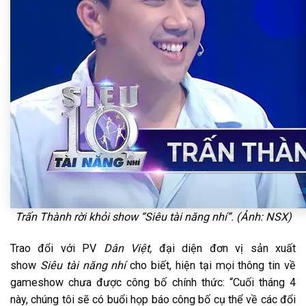
Trấn Thành rời khỏi show “Siêu tài năng nhí”. (Ảnh: NSX)
Trao đổi với PV
Dân Việt,
đại diện đơn vị sản xuất
show
Siêu tài năng nhí
cho biết, hiện tại mọi thông tin về
gameshow chưa được công bố chính thức: “Cuối tháng 4
này, chúng tôi sẽ có buổi họp báo công bố cụ thể về các đổi