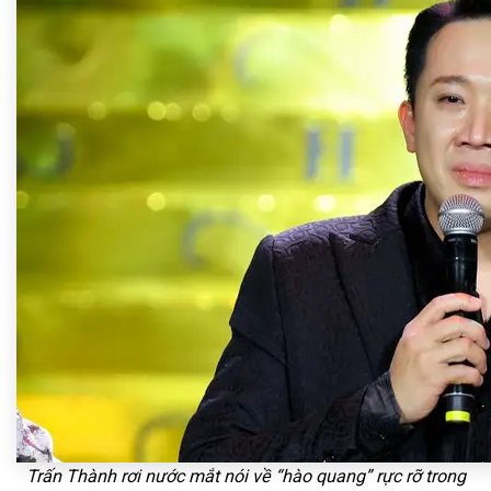
Trấn Thành rơi nước mắt nói về “hào quang” rực rỡ trong