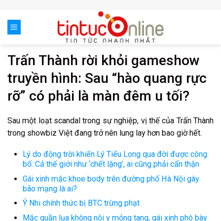
Skip
to
content
Trấn Thành rời khỏi gameshow
truyền hình: Sau “hào quang rực
rỡ” có phải là màn đêm u tối?
Sau một loạt scandal trong sự nghiệp, vị thế của Trấn Thành
trong showbiz Việt đang trở nên lung lay hơn bao giờ hết.
Lý do động trời khiến Lý Tiểu Long qua đời được công
bố: Cả thế giới như ‘chết lặng’, ai cũng phải cẩn thận
Gái xinh mặc khoe body trên đường phố Hà Nội gây
bão mạng là ai?
Ý Nhi chính thức bị BTC trừng phạt
Mặc quần lụa không nội y mỏng tang, gái xinh phô bày