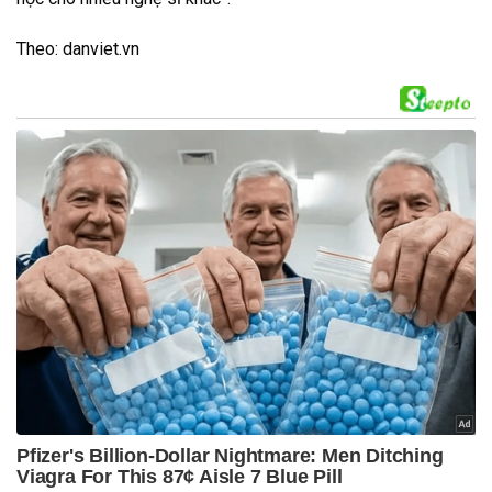
Theo: danviet.vn