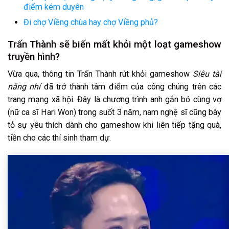
điểm kém duyên
Đi chợ Viềng chùa hay chợ Viềng phủ?
Trấn Thành sẽ biến mất khỏi một loạt gameshow
truyền hình?
Vừa qua, thông tin Trấn Thành rút khỏi gameshow
Siêu tài
năng nhí
đã trở thành tâm điểm của công chúng trên các
trang mạng xã hội. Đây là chương trình anh gắn bó cùng vợ
(nữ ca sĩ Hari Won) trong suốt 3 năm, nam nghệ sĩ cũng bày
tỏ sự yêu thích dành cho gameshow khi liên tiếp tặng quà,
tiền cho các thí sinh tham dự.