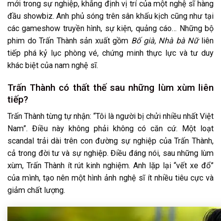
mới trong sự nghiệp, khẳng định vị trí của một nghệ sĩ hàng
đầu showbiz. Anh phủ sóng trên sân khấu kịch cũng như tại
các gameshow truyền hình, sự kiện, quảng cáo… Những bộ
phim do Trấn Thành sản xuất gồm
Bố già, Nhà bà Nữ
liên
tiếp phá kỷ lục phòng vé, chứng minh thực lực và tư duy
khác biệt của nam nghệ sĩ.
Trấn Thành có thất thế sau những lùm xùm liên
tiếp?
Trấn Thành từng tự nhận: “Tôi là người bị chửi nhiều nhất Việt
Nam”. Điều này không phải không có căn cứ. Một loạt
scandal trải dài trên con đường sự nghiệp của Trấn Thành,
cả trong đời tư và sự nghiệp. Điều đáng nói, sau những lùm
xùm, Trấn Thành ít rút kinh nghiệm. Anh lặp lại “vết xe đổ”
của mình, tạo nên một hình ảnh nghệ sĩ ít nhiều tiêu cực và
giảm chất lượng.