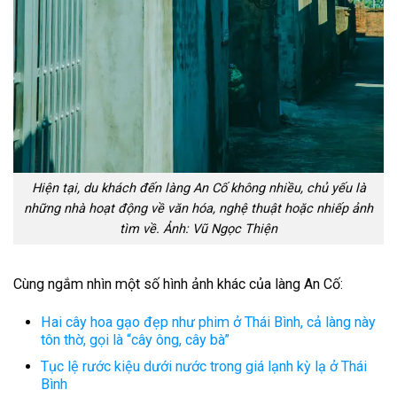
Hiện tại, du khách đến làng An Cố không nhiều, chủ yếu là
những nhà hoạt động về văn hóa, nghệ thuật hoặc nhiếp ảnh
tìm về. Ảnh: Vũ Ngọc Thiện
Cùng ngắm nhìn một số hình ảnh khác của làng An Cố:
Hai cây hoa gạo đẹp như phim ở Thái Bình, cả làng này
tôn thờ, gọi là “cây ông, cây bà”
Tục lệ rước kiệu dưới nước trong giá lạnh kỳ lạ ở Thái
Bình