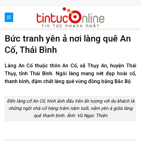
Skip
to
content
Bức tranh yên ả nơi làng quê An
Cố, Thái Bình
Làng An Cố thuộc thôn An Cố, xã Thụy An, huyện Thái
Thụy, tỉnh Thái Bình. Ngôi làng mang nét đẹp hoài cổ,
thanh bình, đậm chất làng quê vùng đồng bằng Bắc Bộ.
Đến làng cổ An Cố, hình ảnh đầu tiên ấn tượng với du khách là
những ngôi nhà cổ hàng trăm năm tuổi, nằm yên ả giữa làng
quê thanh bình. Ảnh: Vũ Ngọc Thiện