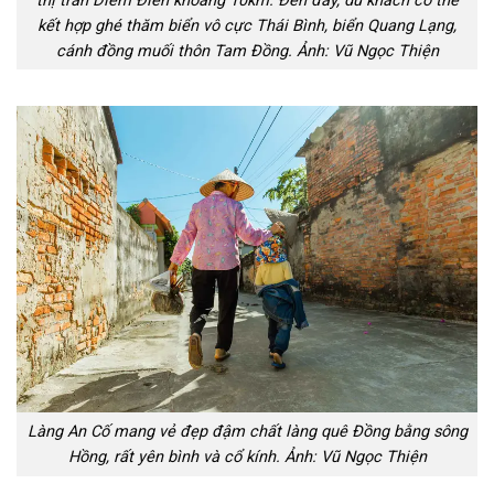
thị trấn Diêm Điền khoảng 10km. Đến đây, du khách có thể
kết hợp ghé thăm biển vô cực Thái Bình, biển Quang Lạng,
cánh đồng muối thôn Tam Đồng. Ảnh: Vũ Ngọc Thiện
Làng An Cố mang vẻ đẹp đậm chất làng quê Đồng bằng sông
Hồng, rất yên bình và cổ kính. Ảnh: Vũ Ngọc Thiện