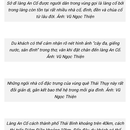
Sở dĩ làng An Cố được người dân trong vùng gọi là làng cổ bởi
trong làng còn tồn tại rất nhiều nhà cổ, đình, đền và chùa cổ
từ lâu đời. Ảnh: Vũ Ngọc Thiện
Du khách có thể cảm nhận rõ nét hình ảnh “cây đa, giếng
nước, sân đình” trong thơ, văn khi đặt chân đến làng An Cố.
Ảnh: Vũ Ngọc Thiện
Những ngôi nhà cổ đặc trưng của vùng quê Thái Thụy này rất
đỗi giản dị, gắn kết bao thế hệ trong mỗi gia đình. Ảnh: Vũ
Ngọc Thiện
Làng An Cố cách thành phố Thái Bình khoảng trên 40km, cách