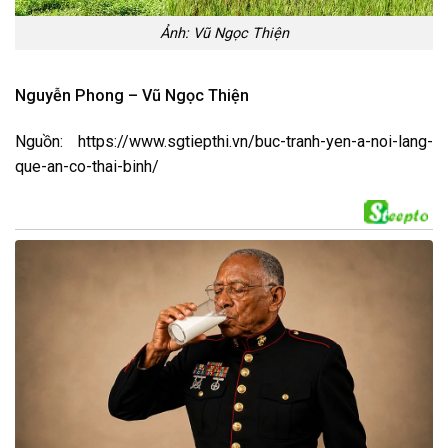
Ảnh: Vũ Ngọc Thiện
Nguyễn Phong – Vũ Ngọc Thiện
Nguồn: https://www.sgtiepthi.vn/buc-tranh-yen-a-noi-lang-
que-an-co-thai-binh/