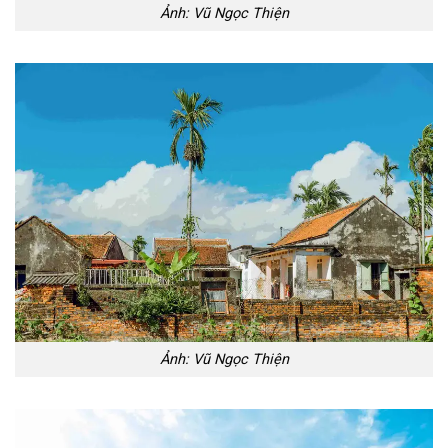
Ảnh: Vũ Ngọc Thiện
Ảnh: Vũ Ngọc Thiện