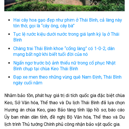
Hai cây hoa gạo đẹp như phim ở Thái Bình, cả làng này
tôn thờ, gọi là “cây ông, cây bà”
Tục lệ rước kiệu dưới nước trong giá lạnh kỳ lạ ở Thái
Bình
Chàng trai Thái Bình khoe “cổng làng” có 1-0-2, dân
mạng bất ngờ khi biết tuổi đời của nó
Ngẩn ngơ trước bộ ảnh thiếu nữ trong cổ phục Nhật
Bình chụp tại chùa Keo Thái Bình
Đạp xe men theo những vùng quê Nam Định, Thái Bình
ngày cuối năm
Nhằm bảo tồn, phát huy giá trị di tích quốc gia đặc biệt chùa
Keo, Sở Văn hóa, Thể thao và Du lịch Thái Bình đã lựa chọn
Hương án chùa Keo, giao Bảo tàng tỉnh lập hồ sơ, báo cáo
Ủy ban nhân dân tỉnh, đề nghị Bộ Văn hóa, Thể thao và Du
lịch trình Thủ tướng Chính phủ công nhận bảo vật quốc gia.