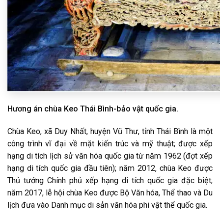
Hương án chùa Keo Thái Bình-bảo vật quốc gia.
Chùa Keo, xã Duy Nhất, huyện Vũ Thư, tỉnh Thái Bình là một
công trình vĩ đại về mặt kiến trúc và mỹ thuật; được xếp
hạng di tích lịch sử văn hóa quốc gia từ năm 1962 (đợt xếp
hạng di tích quốc gia đầu tiên); năm 2012, chùa Keo được
Thủ tướng Chính phủ xếp hạng di tích quốc gia đặc biệt;
năm 2017, lễ hội chùa Keo được Bộ Văn hóa, Thể thao và Du
lịch đưa vào Danh mục di sản văn hóa phi vật thể quốc gia.