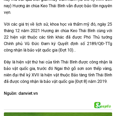
nay) Hương án chùa Keo Thái Bình vẫn được bảo tồn nguyên
vẹn.
Với các giá trị về lịch sử, khoa học và thẩm mỹ đó, ngày 25
tháng 12 năm 2021 Hương án chùa Keo Thái Bình cùng với
22 hiện vật thuộc các tỉnh khác đã được Phó Thủ tướng
Chính phủ Vũ Đức Đam ký Quyết định số 2189/QĐ-TTg
công nhận là bảo vật quốc gia (Đợt 10)…
Đây là hiện vật thứ hai của tỉnh Thái Bình được công nhận là
bảo vật quốc gia, trước đó Ngai thờ gỗ sơn son thếp vàng,
niên đại thế kỷ XVII là hiện vật thuộc Bảo tàng tỉnh Thái Bình
đã được công nhận là bảo vật quốc gia (Đợt 8) năm 2019.
Nguồn: danviet.vn