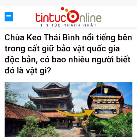
Skip
to
content
Chùa Keo Thái Bình nổi tiếng bên
trong cất giữ bảo vật quốc gia
độc bản, có bao nhiêu người biết
đó là vật gì?