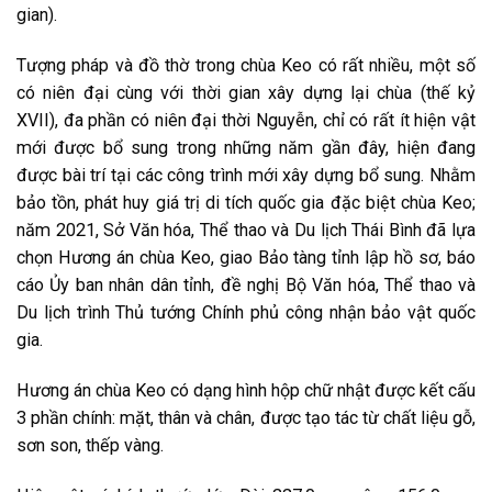
gian).
Tượng pháp và đồ thờ trong chùa Keo có rất nhiều, một số
có niên đại cùng với thời gian xây dựng lại chùa (thế kỷ
XVII), đa phần có niên đại thời Nguyễn, chỉ có rất ít hiện vật
mới được bổ sung trong những năm gần đây, hiện đang
được bài trí tại các công trình mới xây dựng bổ sung. Nhằm
bảo tồn, phát huy giá trị di tích quốc gia đặc biệt chùa Keo;
năm 2021, Sở Văn hóa, Thể thao và Du lịch Thái Bình đã lựa
chọn Hương án chùa Keo, giao Bảo tàng tỉnh lập hồ sơ, báo
cáo Ủy ban nhân dân tỉnh, đề nghị Bộ Văn hóa, Thể thao và
Du lịch trình Thủ tướng Chính phủ công nhận bảo vật quốc
gia.
Hương án chùa Keo có dạng hình hộp chữ nhật được kết cấu
3 phần chính: mặt, thân và chân, được tạo tác từ chất liệu gỗ,
sơn son, thếp vàng.