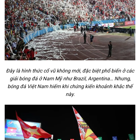
Đây là hình thức cổ vũ không mới, đặc biệt phổ biến ở các
giải bóng đá ở Nam Mỹ như Brazil, Argentina… Nhưng,
bóng đá Việt Nam hiếm khi chứng kiến khoảnh khắc thế
này.