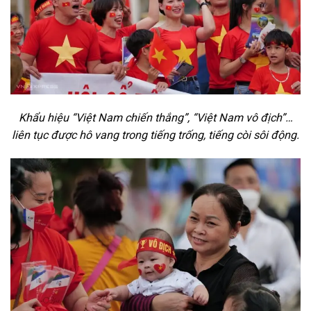
Khẩu hiệu “Việt Nam chiến thắng”, “Việt Nam vô địch”…
liên tục được hô vang trong tiếng trống, tiếng còi sôi động.