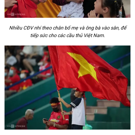
Nhiều CĐV nhí theo chân bố mẹ và ông bà vào sân, để
tiếp sức cho các cầu thủ Việt Nam.