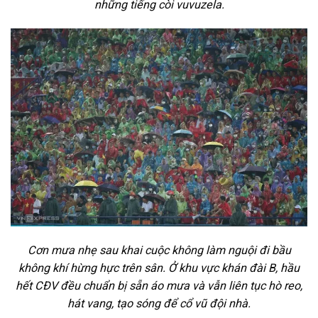
những tiếng còi vuvuzela.
Cơn mưa nhẹ sau khai cuộc không làm nguội đi bầu
không khí hừng hực trên sân. Ở khu vực khán đài B, hầu
hết CĐV đều chuẩn bị sẵn áo mưa và vẫn liên tục hò reo,
hát vang, tạo sóng để cổ vũ đội nhà.