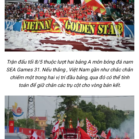
Trận đấu tối 8/5 thuộc lượt hai bảng A môn bóng đá nam
SEA Games 31. Nếu thắng , Việt Nam gần như chắc chắn
chiếm một trong hai vị trí đầu bảng, qua đó có thể tính
toán để giữ chân các trụ cột cho vòng bán kết.