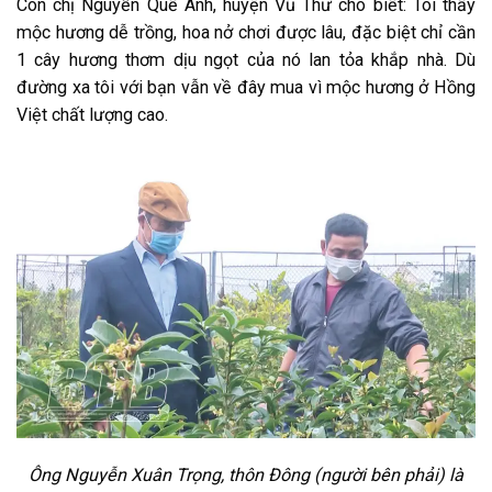
Còn chị Nguyễn Quế Anh, huyện Vũ Thư cho biết: Tôi thấy
mộc hương dễ trồng, hoa nở chơi được lâu, đặc biệt chỉ cần
1 cây hương thơm dịu ngọt của nó lan tỏa khắp nhà. Dù
đường xa tôi với bạn vẫn về đây mua vì mộc hương ở Hồng
Việt chất lượng cao.
Ông Nguyễn Xuân Trọng, thôn Đông (người bên phải) là