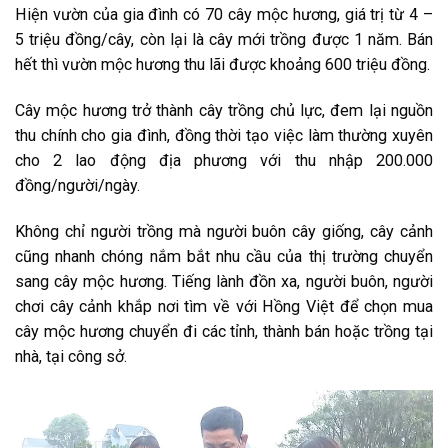
Hiện vườn của gia đình có 70 cây mộc hương, giá trị từ 4 –
5 triệu đồng/cây, còn lại là cây mới trồng được 1 năm. Bán
hết thì vườn mộc hương thu lãi được khoảng 600 triệu đồng.
Cây mộc hương trở thành cây trồng chủ lực, đem lại nguồn
thu chính cho gia đình, đồng thời tạo việc làm thường xuyên
cho 2 lao động địa phương với thu nhập 200.000
đồng/người/ngày.
Không chỉ người trồng mà người buôn cây giống, cây cảnh
cũng nhanh chóng nắm bắt nhu cầu của thị trường chuyển
sang cây mộc hương. Tiếng lành đồn xa, người buôn, người
chơi cây cảnh khắp nơi tìm về với Hồng Việt để chọn mua
cây mộc hương chuyển đi các tỉnh, thành bán hoặc trồng tại
nhà, tại công sở.