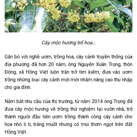
Cây mộc hương trổ hoa…
Gắn bó với nghề ươm, trồng hoa, cây cảnh truyền thống của
địa phương đã hơn 20 năm, ông Nguyễn Xuân Trọng, thôn
Đông, xã Hồng Việt luôn trăn trở tìm kiếm, đưa vào ươm
trồng những loại cây cảnh mới mới nhằm nâng cao thu nhập
cho gia đình.
Nắm bắt nhu cầu của thị trường, từ năm 2014 ông Trọng đã
đưa cây mộc hương về trồng thử nghiệm tại vườn nhà, trở
thành người đầu tiên ươm trồng thành công cây cảnh cho
hoa nhỏ li ti, trắng muốt nhưng có mùi thơm ngọt trên đất
Hồng Việt.