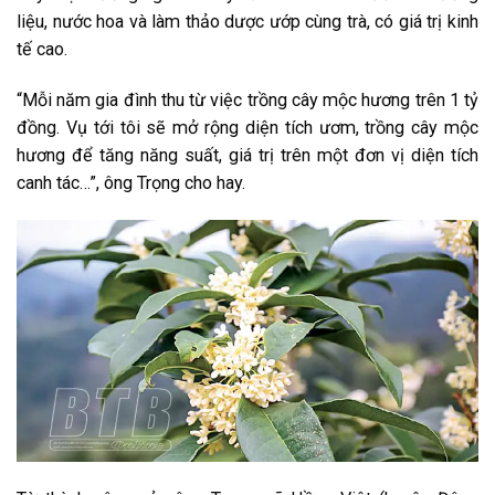
liệu, nước hoa và làm thảo dược ướp cùng trà, có giá trị kinh
tế cao.
“Mỗi năm gia đình thu từ việc trồng cây mộc hương trên 1 tỷ
đồng. Vụ tới tôi sẽ mở rộng diện tích ươm, trồng cây mộc
hương để tăng năng suất, giá trị trên một đơn vị diện tích
canh tác…”, ông Trọng cho hay.