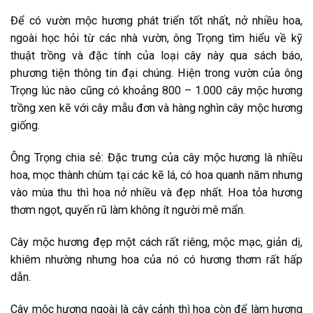
Để có vườn mộc hương phát triển tốt nhất, nở nhiều hoa,
ngoài học hỏi từ các nhà vườn, ông Trọng tìm hiểu về kỹ
thuật trồng và đặc tính của loại cây này qua sách báo,
phương tiện thông tin đại chúng. Hiện trong vườn của ông
Trọng lúc nào cũng có khoảng 800 – 1.000 cây mộc hương
trồng xen kẽ với cây mẫu đơn và hàng nghìn cây mộc hương
giống.
Ông Trọng chia sẻ: Đặc trưng của cây mộc hương là nhiều
hoa, mọc thành chùm tại các kẽ lá, có hoa quanh năm nhưng
vào mùa thu thì hoa nở nhiều và đẹp nhất. Hoa tỏa hương
thơm ngọt, quyến rũ làm không ít người mê mẩn.
Cây mộc hương đẹp một cách rất riêng, mộc mạc, giản dị,
khiêm nhường nhưng hoa của nó có hương thơm rất hấp
dẫn.
Cây mộc hương ngoài là cây cảnh thì hoa còn để làm hương