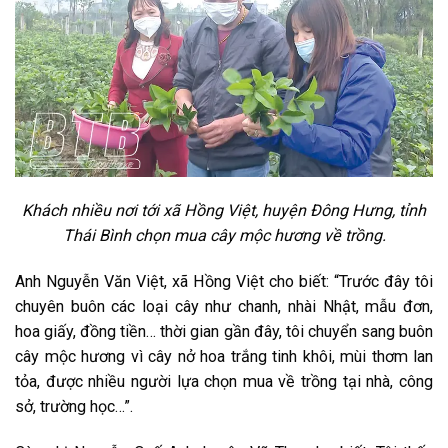
Khách nhiều nơi tới xã Hồng Việt, huyện Đông Hưng, tỉnh
Thái Bình chọn mua cây mộc hương về trồng.
Anh Nguyễn Văn Việt, xã Hồng Việt cho biết: “Trước đây tôi
chuyên buôn các loại cây như chanh, nhài Nhật, mẫu đơn,
hoa giấy, đồng tiền… thời gian gần đây, tôi chuyển sang buôn
cây mộc hương vì cây nở hoa trắng tinh khôi, mùi thơm lan
tỏa, được nhiều người lựa chọn mua về trồng tại nhà, công
sở, trường học…”.