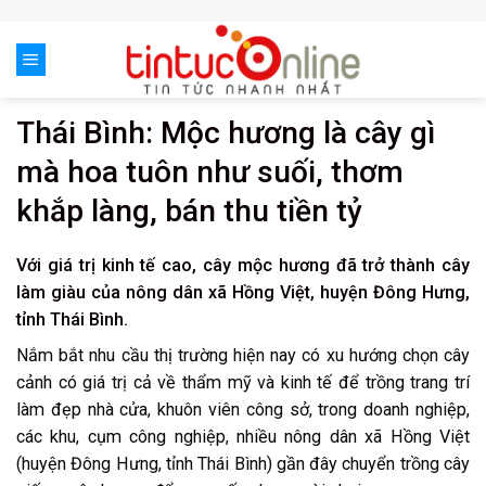
Skip
to
content
Thái Bình: Mộc hương là cây gì
mà hoa tuôn như suối, thơm
khắp làng, bán thu tiền tỷ
Với giá trị kinh tế cao, cây mộc hương đã trở thành cây
làm giàu của nông dân xã Hồng Việt, huyện Đông Hưng,
tỉnh Thái Bình.
Nắm bắt nhu cầu thị trường hiện nay có xu hướng chọn cây
cảnh có giá trị cả về thẩm mỹ và kinh tế để trồng trang trí
làm đẹp nhà cửa, khuôn viên công sở, trong doanh nghiệp,
các khu, cụm công nghiệp, nhiều nông dân xã Hồng Việt
(huyện Đông Hưng, tỉnh Thái Bình) gần đây chuyển trồng cây